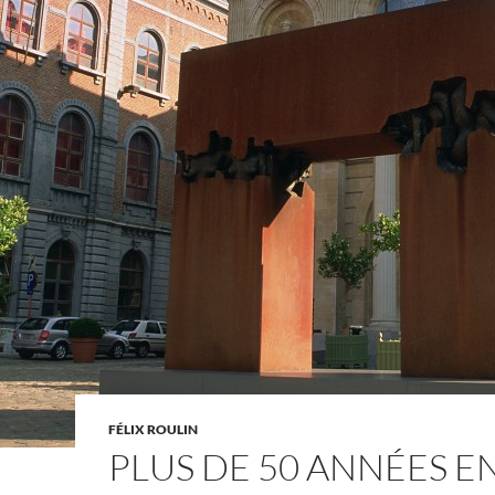
FÉLIX ROULIN
PLUS DE 50 ANNÉES E