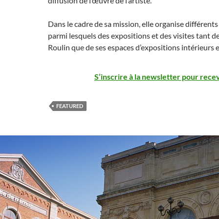
diffusion de l’œuvre de l’artiste.
Dans le cadre de sa mission, elle organise différen
parmi lesquels des expositions et des visites tant de 
Roulin que de ses espaces d’expositions intérieurs e
S’inscrire à la newsletter pour recev
FEATURED