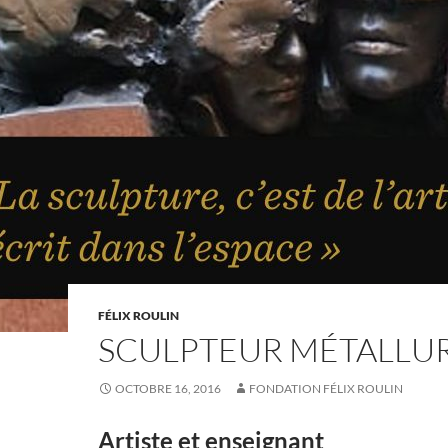
FÉLIX ROULIN
SCULPTEUR MÉTALLU
OCTOBRE 16, 2016
FONDATION FÉLIX ROULIN
Artiste et enseignant