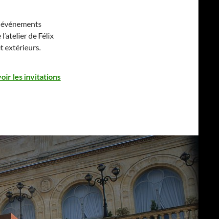
ts événements
l’atelier de Félix
t extérieurs.
oir les invitations