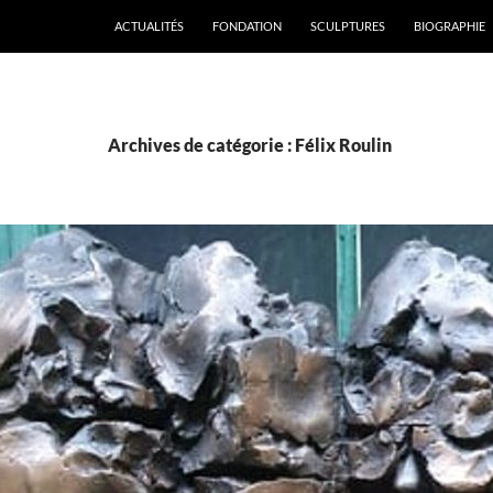
ALLER AU CONTENU
ACTUALITÉS
FONDATION
SCULPTURES
BIOGRAPHIE
Archives de catégorie : Félix Roulin